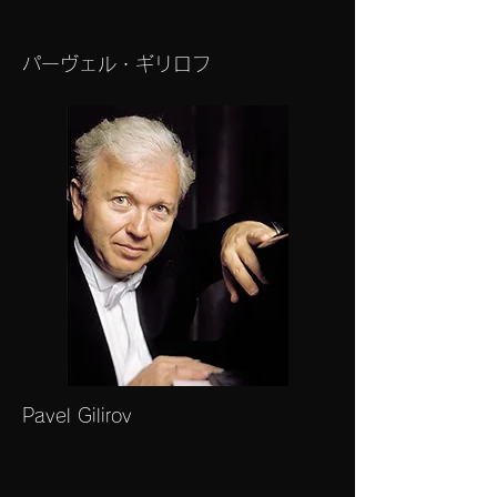
​パーヴェル・ギリロフ
Pavel Gilirov